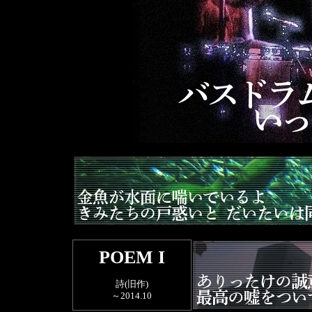
POEM I
詩(旧作)
～2014.10