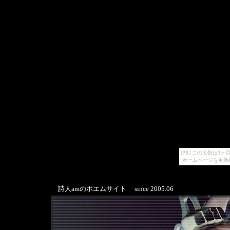
[PR] この広告は
ホームページを更新
since 2005.06
詩人amのポエムサイト