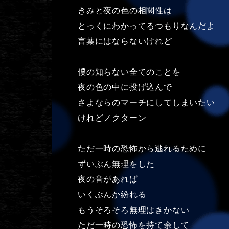
きみと夜の色の相関性は
とっくにわかってるつもりなんだよ
言葉にはならないけれど
僕の知らない全てのことを
夜の色の中に投げ込んで
さよならのマーチにしてしまいたい
けれどノクターン
ただ一時の恐怖から逃れるために
ずいぶん無理をした
夜の音があれば
いくぶんか紛れる
もうそろそろ無理はきかない
ただ一時の恐怖を持て余して