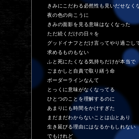
きみにこだわる必然性も見いだせなく
夜の色の向こうに
きみの面影を見る意味はなくなった
ただ続くだけの日々を
グッドイナフとだけ言ってやり過ごし
求めるものもない
ふと死にたくなる気持ちだけが本当で
ごまかしと自責で取り繕う命
ボーダーラインなんて
とっくに意味がなくなってる
ひとつのことを理解するのに
あまりにも時間をかけすぎた
まだまだわからないことは山とあり
生き延びる理由にはなるかもしれない
でもけれど