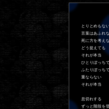
とりとめもな
言葉はあふれ
死に方を考え
どう捉えても
それが本当
ひとりぼっち
ふたりぼっち
重ならない
それが本当
息切れする
ずっと階段を