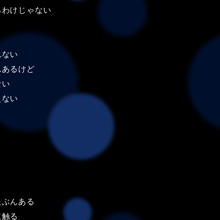
るわけじゃない
れない
んあるけど
ない
えない
たぶんある
に触る