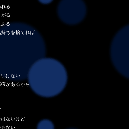
われる
繋がる
にある
気持ちを捨てれば
ていけない
傷痕があるから
ど
ではないけど
でもない