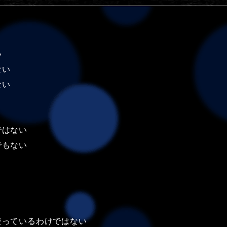
い
ない
ない
ではない
でもない
登っているわけではない