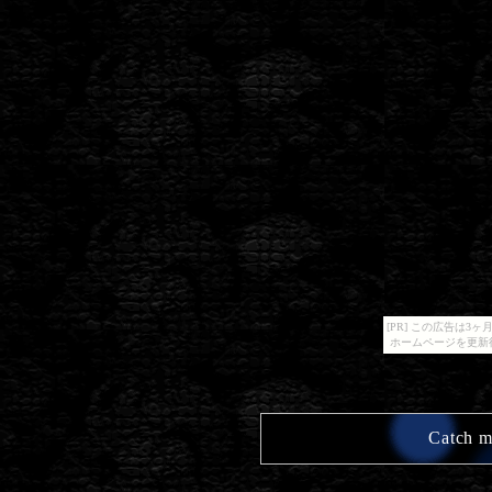
[PR] この広告は
ホームページを更新
Catch m