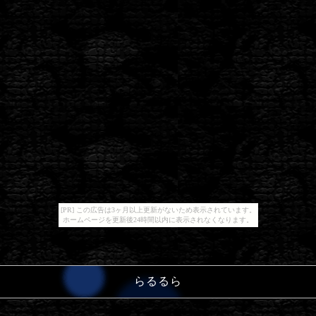
[PR] この広告は3ヶ月以上更新がないため表示されています。
ホームページを更新後24時間以内に表示されなくなります。
らるるら