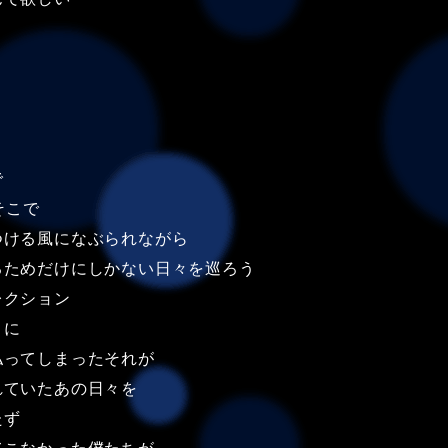
で
そこで
つける風になぶられながら
るためだけにしかない日々を巡ろう
レクション
まに
払ってしまったそれが
れていたあの日々を
たず