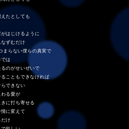
讃えたとしても
露がはじけるように
れなずむだけ
つまらない僕らの真実で
力では
走るのがせいぜいで
せることもできなければ
すらできない
たわる愛が
たきに打ち寄せる
詩情に変えて
るだけ
んで欲しい