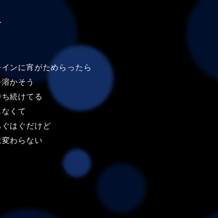
む
レインに宵がためらったら
を溶かそう
待ち続けてる
もなくて
ちぐはぐだけど
は変わらない