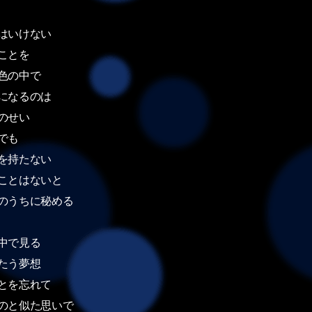
はいけない
ことを
色の中で
になるのは
のせい
でも
を持たない
ことはないと
のうちに秘める
中で見る
たう夢想
とを忘れて
のと似た思いで