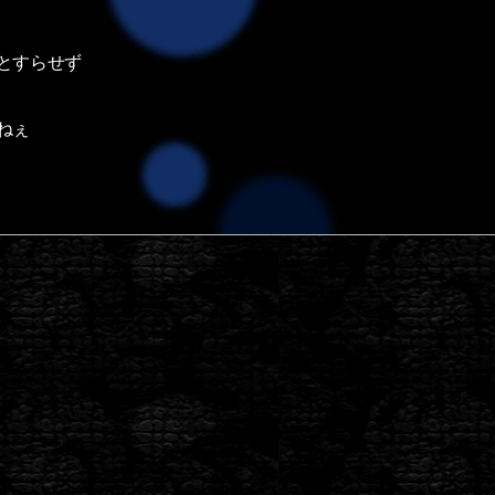
とすらせず
ねぇ