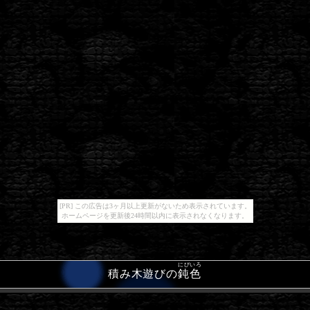
[PR] この広告は3ヶ月以上更新がないため表示されています。
ホームページを更新後24時間以内に表示されなくなります。
にびいろ
積み木遊びの
鈍色