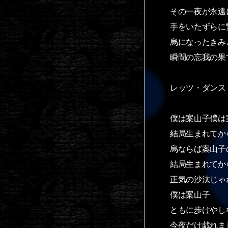
その一夜が永遠
手をいたずらに
烏になったきみ
瞬間の忘我の果
レッツ・ダンス
僕は案山子僕は
結局生まれてか
烏ならば案山子
結局生まれてか
正気の沙汰じゃ
僕は案山子
ともに歩けやし
今夜だけ戯れま