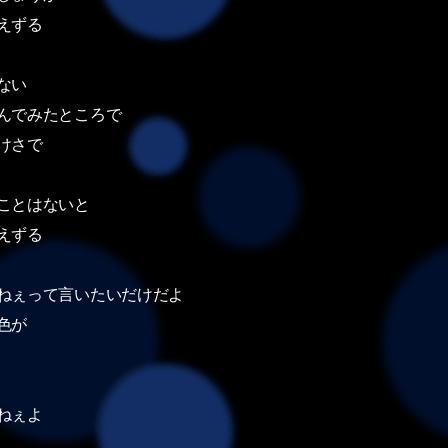
えずる
ない
んでみたところで
けさで
ことはないと
えずる
ねぇって言いたいだけだよ
色が
ねぇよ