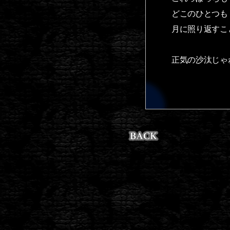
どこのひとつも
月に照り返すこ
正気の沙汰じゃ