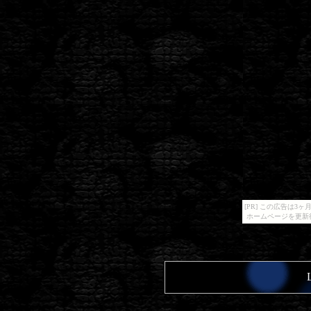
[PR] この広告は
ホームページを更新