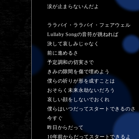
涙が止まらないんだよ
ララバイ・ララバイ・フェアウェル
Lullaby Songの音符が跳ねれば
決して哀しみじゃなく
前に進めるさ
予定調和の切実さで
きみの隙間を傷で埋めよう
僕らの祈りが形を成すことは
おそらく未来永劫ないだろう
哀しい顔をしないでおくれ
僕らはいつだってスタートできるのさ
今すぐ
昨日からだって
10年前からだってスタートできるよ