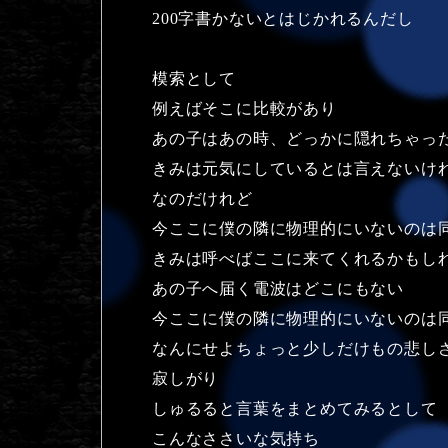
200字書かないとはじかれるんだし
模索として
例えばそこに比較があり
あの子はあの時、どっかに隠れちゃっ
きみは元気にしているとは言えないけ
なのだけれど
今ここに僕の隣に物理的にいないのは
きみは呼べばここに来てくれるかもし
あの子へ届く電波はどこにもない
今ここに僕の隣に物理的にいないのは
なんにせよちょっと少しだけもの悲し
寂しがり
しゅるると言葉をまとめてみるとして
こんなささいな気持ち