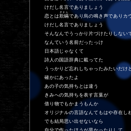
けだし名言でありましょう
ぎまん
恋とは
欺瞞
であり烏の鳴き声でありカ
けだし名言でありましょう
そんなんでうっかり片づけたりしない
なんていう名前だったっけ
日本語じゃなくて
詩人の国語辞典に載ってた
うっかりど忘れしちゃったみたいだけ
確かにあったよ
あの子の気持ちとは違う
きみへの気持ちを表す言葉が
借り物でもかまうもんか
オリジナルの言語なんてもはや存在し
でも結局思い出せないなら
自分で作ったほうが早かったりして