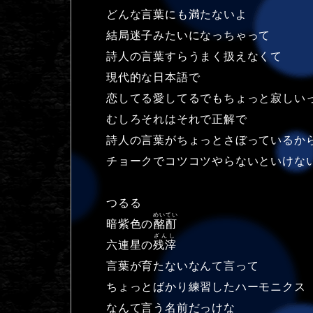
どんな言葉にも満たないよ
結局迷子みたいになっちゃって
詩人の言葉すらうまく扱えなくて
現代的な日本語で
恋してる愛してるでもちょっと寂しい
むしろそれはそれで正解で
詩人の言葉がちょっとさぼっているか
チョークでコツコツやらないといけな
つるる
めいてい
暗紫色の
酩酊
ざんし
六連星の
残滓
言葉が育たないなんて言って
ちょっとばかり練習したハーモニクス
なんて言う名前だっけな