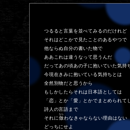
つるると言葉を並べてみるのだけれど
それはどこかで見たことのあるやつで
他ならぬ自分の書いた物で
ああこれは違うなって思うんだ
だってあの頃あの子に抱いていた気持
今現在きみに抱いている気持ちとは
全然別物だと思うから
もしかしたらそれは日本語としては
「恋」とか「愛」とかでまとめられて
詩人の言語まで
なら
それに
倣
わなきゃならない理由はない
どっちにせよ