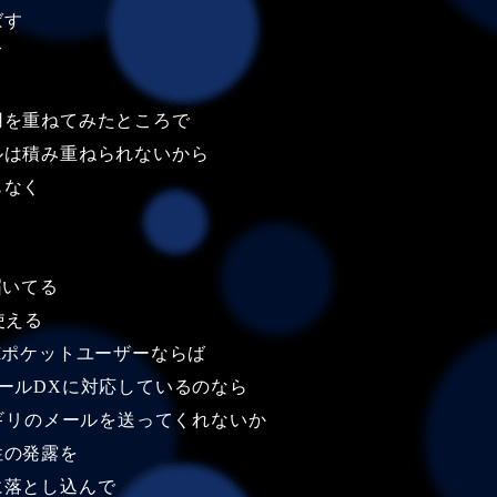
ばす
て
用を重ねてみたところで
ルは積み重ねられないから
もなく
届いてる
使える
Iポケットユーザーならば
ールDXに対応しているのなら
リギリのメールを送ってくれないか
性の発露を
に落とし込んで