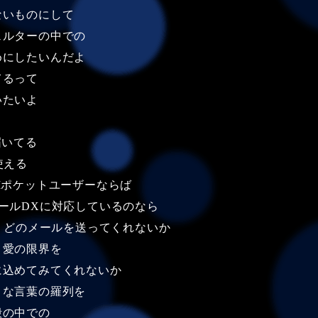
ないものにして
ェルターの中での
めにしたいんだよ
てるって
いたいよ
届いてる
使える
Iポケットユーザーならば
ールDXに対応しているのなら
ょうどのメールを送ってくれないか
と愛の限界を
に込めてみてくれないか
うな言葉の羅列を
殻の中での