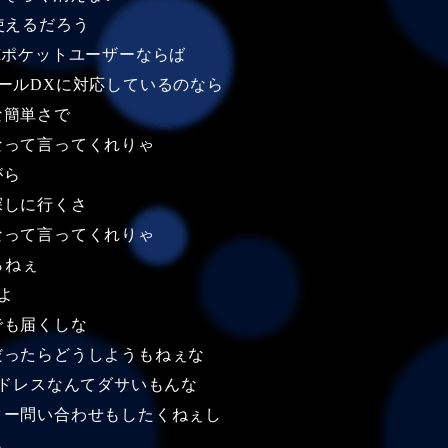
使えるだろう
Iポケットユーザーならば
ールDXに対応しているのなら
な簡単さで
なって言ってくれりゃ
がら
探しに行くさ
なって言ってくれりゃ
らねぇ
よ
でも届くしな
だったらどうしようもねぇな
アドレスなんてダサいもんな
ター問い合わせもしたくねぇし
ら