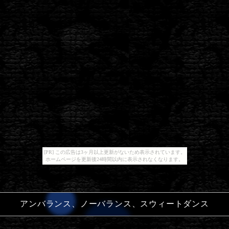
[PR] この広告は3ヶ月以上更新がないため表示されています。
ホームページを更新後24時間以内に表示されなくなります。
アンバランス、ノーバランス、スウィートダンス