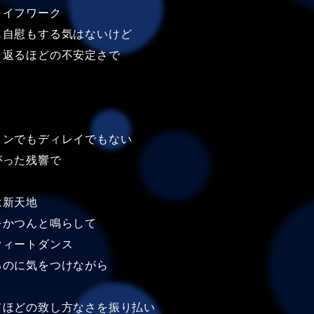
ライフワーク
も自慰もする気はないけど
り返るほどの不安定さで
ョンでもディレイでもない
がった残響で
は新天地
をかつんと鳴らして
ウィートダンス
るのに気をつけながら
てほどの致し方なさを振り払い