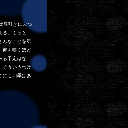
ば客引きにぶつ
ある。もっと
そんなことを気
。何も嘆くほど
来る予定はな
、そういうわけ
こにも四季はあ