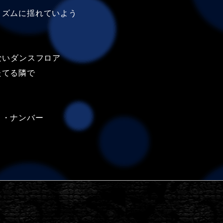
リズムに揺れていよう
ないダンスフロア
たてる隣で
ト・ナンバー