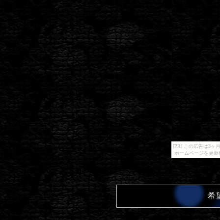
[PR] この広告は
ホームページを更新
希