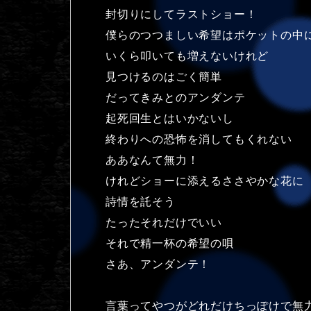
封切りにしてラストショー！
僕らのつつましい希望はポケットの中
いくら叩いても増えないけれど
見つけるのはごく簡単
だってきみとのアンダンテ
起死回生とはいかないし
終わりへの恐怖を消してもくれない
ああなんて無力！
けれどショーに添えるささやかな花に
詩情を託そう
たったそれだけでいい
それで精一杯の希望の唄
さあ、アンダンテ！
言葉ってやつがどれだけちっぽけで無