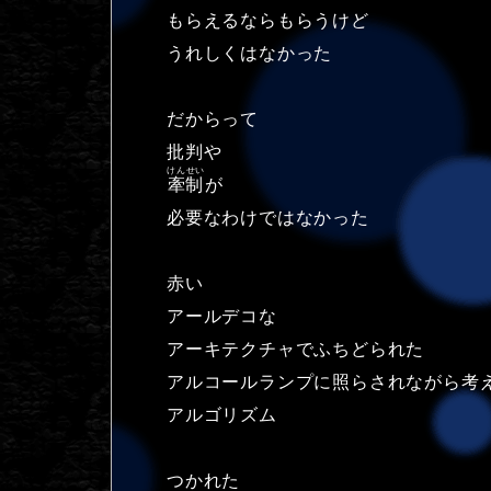
もらえるならもらうけど
うれしくはなかった
だからって
批判や
けんせい
牽制
が
必要なわけではなかった
赤い
アールデコな
アーキテクチャでふちどられた
アルコールランプに照らされながら考
アルゴリズム
つかれた