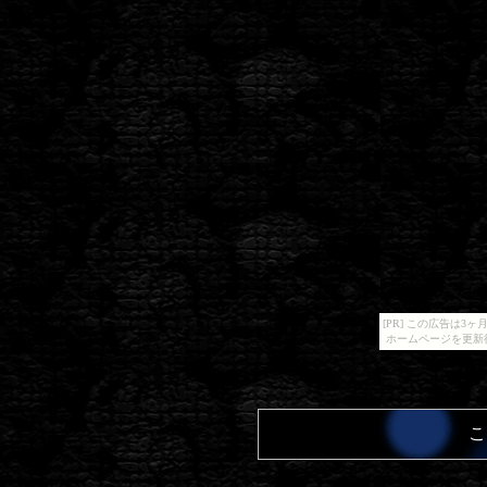
[PR] この広告は
ホームページを更新
こ