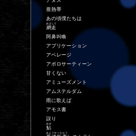
アヌス
亜熱帯
あの頃僕たちは
あばしり
網走
阿鼻叫喚
アプリケーション
アベレージ
アポロサーティーン
甘くない
アミューズメント
アムステルダム
雨に歌えば
アモス書
誤り
あゆ
鮎
あようせっちゅう