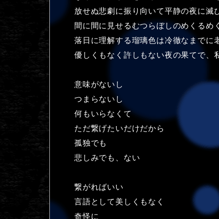
放せぬ悲劇に振り向いて平静の夜に滅
間に間に見せるむつらぼしのめくるめ
落日に理解する瑠璃色は冷徹なまでに
優しくもなく許しもない夜の果てで、
意味がないし
つまらないし
何もいらなくて
ただ繋げたいだけだから
孤独でも
悲しみでも、ない
繋がればいい
言語として美しくもなく
奇怪に