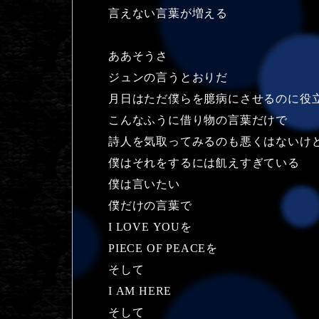
言えない言葉が増える
ああそうさ
ジュンの言うとおりだ
月日はただ僕らを臆病にさせるのに役
こんなふうに借り物の言葉だけで
詩人を気取ってみるのも悪くはないけ
僕はそれをするには飢えすぎている
僕は言いたい
僕だけの言葉で
I LOVE YOUを
PIECE OF PEACEを
そして
I AM HERE
そして