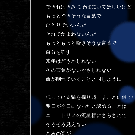
できればきみにそばにいてほしいけど
もっと啼きそうな言葉で
ひとりでいいんだ
それでかまわないんだ
もっともっと啼きそうな言葉で
自分を許す
来年はどうかしれない
その言葉がないかもしれない
命が削れていくことと同じように
眠っている猫を揺り起こすことに似て
明日が今日になったと認めることは
ニュートリノの流星群にさらされて
そろそろ見えない
きみの姿が