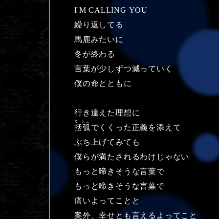
I'M CALLING YOU
繰り返してる
馬鹿みたいに
冬が終わる
言葉が少しずつ減っていく
僕の命とともに
行き違えた理想に
かっこ
括弧
でくくった正義を添えて
ぶち上げてみても
僕らが満たされるわけじゃない
もっと啼きそうな言葉で
もっと啼きそうな言葉で
痛いよってことと
案外、幸せとも言えるよってこと