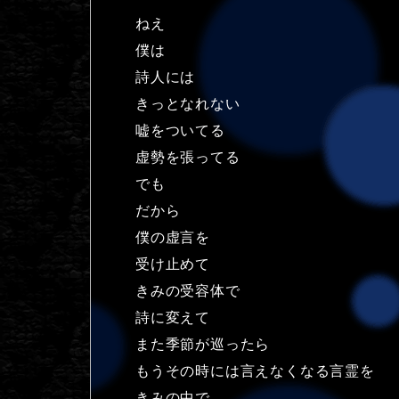
ねえ
僕は
詩人には
きっとなれない
嘘をついてる
虚勢を張ってる
でも
だから
僕の虚言を
受け止めて
きみの受容体で
詩に変えて
また季節が巡ったら
もうその時には言えなくなる言霊を
きみの中で