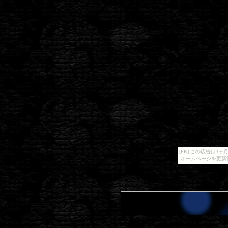
[PR] この広告は
ホームページを更新