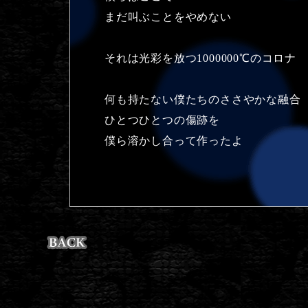
まだ叫ぶことをやめない
それは光彩を放つ1000000℃のコロナ
何も持たない僕たちのささやかな融合
ひとつひとつの傷跡を
僕ら溶かし合って作ったよ