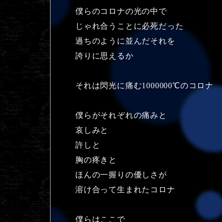
僕らのコロナの光の中で
じゃれ合うことに必死だった
過ちのように並んだそれを
誇りに思えるか
それは閃光に痛む1000000℃のコロナ
僕らがそれぞれの痛みと
哀しみと
許しと
胸の疼きと
ほんの一握りの優しさが
溶け合って生まれたコロナ
僕らはここで