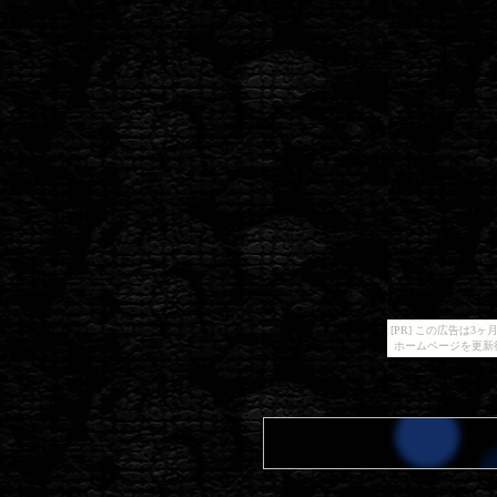
[PR] この広告は
ホームページを更新