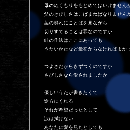
母のぬくもりをもとめてはいけません
父のきびしさはこばまねばなりません
葉の群れにことばを見ながら
切りすてることは罪なのですか
蛙の作法はここにあっても
うたいかたなど最初からなければよか
つよさだからきずつくのですか
さびしさなら愛されましたか
優しいうたが書きたくて
途方にくれる
それが希望だったとして
涙は拭けない
あなたに愛を見たとしても