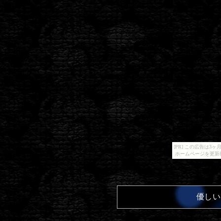
[PR] この広告は
ホームページを更新
優しい